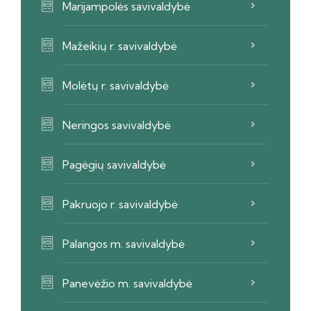
Marijampolės savivaldybė
Mažeikių r. savivaldybė
Molėtų r. savivaldybė
Neringos savivaldybė
Pagėgių savivaldybė
Pakruojo r. savivaldybė
Palangos m. savivaldybė
Panevėžio m. savivaldybė