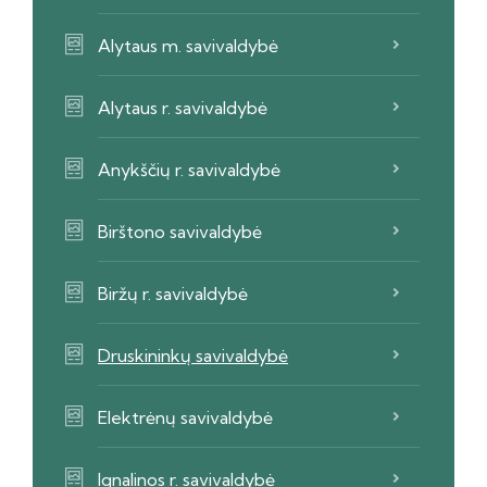
Alytaus m. savivaldybė
Alytaus r. savivaldybė
Anykščių r. savivaldybė
Birštono savivaldybė
Biržų r. savivaldybė
Druskininkų savivaldybė
Elektrėnų savivaldybė
Ignalinos r. savivaldybė