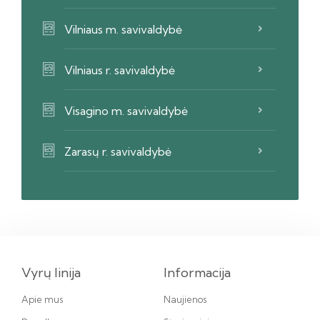
Vilniaus m. savivaldybė
Vilniaus r. savivaldybė
Visagino m. savivaldybė
Zarasų r. savivaldybė
Vyrų linija
Informacija
Apie mus
Naujienos