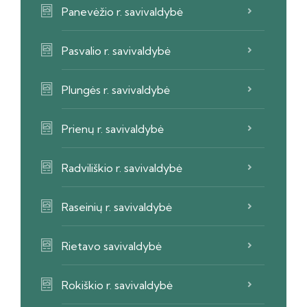
Panevėžio r. savivaldybė
Pasvalio r. savivaldybė
Plungės r. savivaldybė
Prienų r. savivaldybė
Radviliškio r. savivaldybė
Raseinių r. savivaldybė
Rietavo savivaldybė
Rokiškio r. savivaldybė