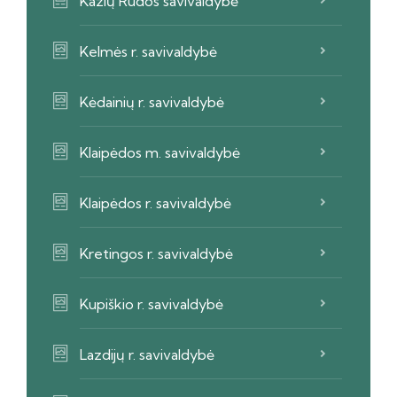
Kazlų Rūdos savivaldybė
Kelmės r. savivaldybė
Kėdainių r. savivaldybė
Klaipėdos m. savivaldybė
Klaipėdos r. savivaldybė
Kretingos r. savivaldybė
Kupiškio r. savivaldybė
Lazdijų r. savivaldybė