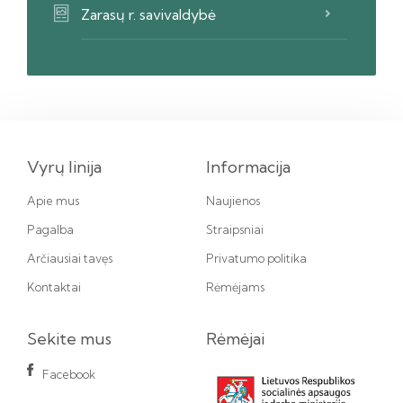
Zarasų r. savivaldybė
Vyrų linija
Informacija
Apie mus
Naujienos
Pagalba
Straipsniai
Arčiausiai tavęs
Privatumo politika
Kontaktai
Rėmėjams
Sekite mus
Rėmėjai
Facebook