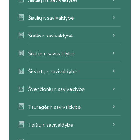
Šiaulių m. savivaldybė
Šiaulių r. savivaldybė
Šilalės r. savivaldybė
Šilutės r. savivaldybė
Širvintų r. savivaldybė
Švenčionių r. savivaldybė
Tauragės r. savivaldybė
Telšių r. savivaldybė