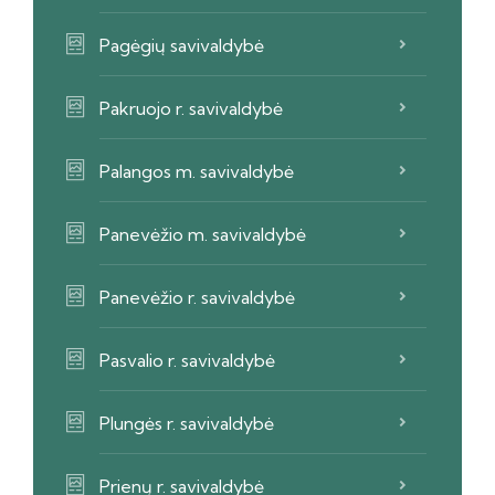
Pagėgių savivaldybė
Pakruojo r. savivaldybė
Palangos m. savivaldybė
Panevėžio m. savivaldybė
Panevėžio r. savivaldybė
Pasvalio r. savivaldybė
Plungės r. savivaldybė
Prienų r. savivaldybė