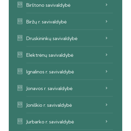
Birštono savivaldybė
Biržų r. savivaldybė
Druskininkų savivaldybė
Elektrėnų savivaldybė
Ignalinos r. savivaldybė
Jonavos r. savivaldybė
Joniškio r. savivaldybė
Jurbarko r. savivaldybė